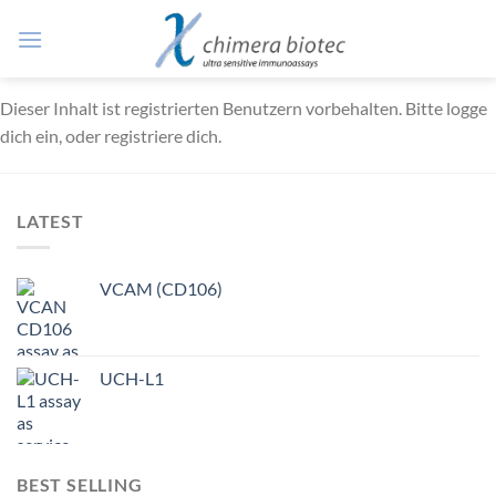
Zum
Inhalt
springen
Dieser Inhalt ist registrierten Benutzern vorbehalten. Bitte logge
dich ein, oder registriere dich.
LATEST
VCAM (CD106)
UCH-L1
BEST SELLING