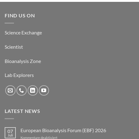
FIND US ON
Science Exchange
Scientist
Bioanalysis Zone
Lab Explorers
LATEST NEWS
European Bioanalysis Forum (EBF) 2026
07
Juli
für
Kommentare deaktiviert