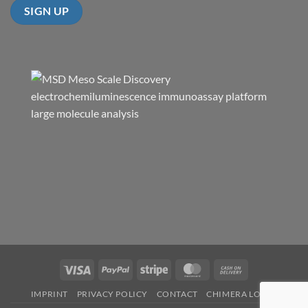
Visa
PayPal
Stripe
MasterCard
Cash
On
IMPRINT
PRIVACY POLICY
CONTACT
CHIMERA LOGIN
Delivery