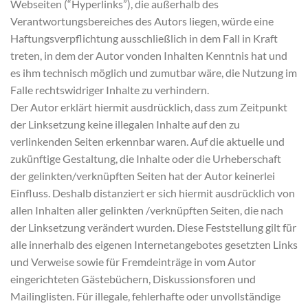
Webseiten (“Hyperlinks”), die außerhalb des
Verantwortungsbereiches des Autors liegen, würde eine
Haftungsverpflichtung ausschließlich in dem Fall in Kraft
treten, in dem der Autor vonden Inhalten Kenntnis hat und
es ihm technisch möglich und zumutbar wäre, die Nutzung im
Falle rechtswidriger Inhalte zu verhindern.
Der Autor erklärt hiermit ausdrücklich, dass zum Zeitpunkt
der Linksetzung keine illegalen Inhalte auf den zu
verlinkenden Seiten erkennbar waren. Auf die aktuelle und
zukünftige Gestaltung, die Inhalte oder die Urheberschaft
der gelinkten/verknüpften Seiten hat der Autor keinerlei
Einfluss. Deshalb distanziert er sich hiermit ausdrücklich von
allen Inhalten aller gelinkten /verknüpften Seiten, die nach
der Linksetzung verändert wurden. Diese Feststellung gilt für
alle innerhalb des eigenen Internetangebotes gesetzten Links
und Verweise sowie für Fremdeinträge in vom Autor
eingerichteten Gästebüchern, Diskussionsforen und
Mailinglisten. Für illegale, fehlerhafte oder unvollständige