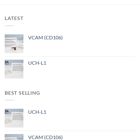
LATEST
VCAM (CD106)
UCH-L1
BEST SELLING
UCH-L1
VCAM (CD106)