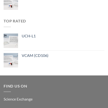
TOP RATED
UCH-L1
VCAM (CD106)
FIND US ON
Science Exchange