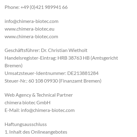
Phone: +49 (0)421 989941 66
info@chimera-biotec.com
www.chimera-biotec.eu
www.chimera-biotec.com
Geschäftsführer: Dr. Christian Wietholt
Handelsregister-Eintrag: HRB 38763 HB (Amtsgericht
Bremen)
Umsatzsteuer-Identnummer: DE213881284
Steuer-Nr.: 60 108 09930 (Finanzamt Bremen)
Web Agency & Technical Partner
chimera biotec GmbH
E-Mail: info@chimera-biotec.com
Haftungsausschluss
1. Inhalt des Onlineangebotes