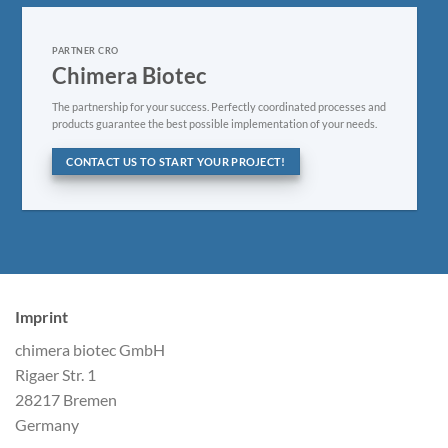
PARTNER CRO
Chimera Biotec
The partnership for your success. Perfectly coordinated processes and
products guarantee the best possible implementation of your needs.
CONTACT US TO START YOUR PROJECT!
Imprint
chimera biotec GmbH
Rigaer Str. 1
28217 Bremen
Germany