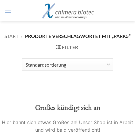
Zum
Inhalt
springen
START
/
PRODUKTE VERSCHLAGWORTET MIT „PARK5“
FILTER
Großes kündigt sich an
Hier bahnt sich etwas Großes an! Unser Shop ist in Arbeit
und wird bald veröffentlicht!