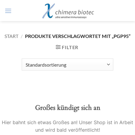
Zum
Inhalt
springen
START
/
PRODUKTE VERSCHLAGWORTET MIT „PGP95“
FILTER
Großes kündigt sich an
Hier bahnt sich etwas Großes an! Unser Shop ist in Arbeit
und wird bald veröffentlicht!