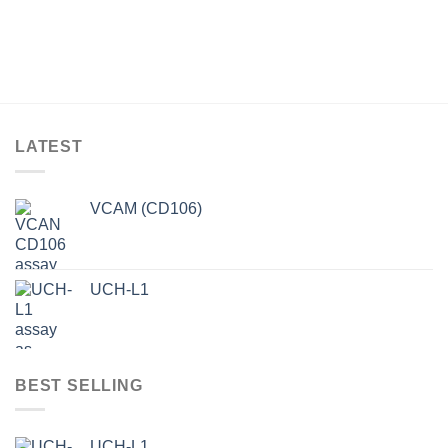
LATEST
VCAM (CD106)
UCH-L1
BEST SELLING
UCH-L1