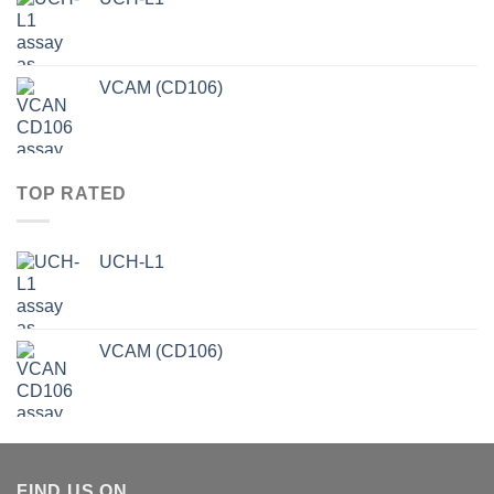
VCAM (CD106)
TOP RATED
UCH-L1
VCAM (CD106)
FIND US ON