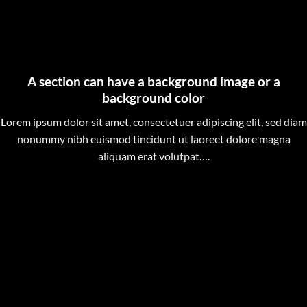
A section can have a background image or a
background color
Lorem ipsum dolor sit amet, consectetuer adipiscing elit, sed diam
nonummy nibh euismod tincidunt ut laoreet dolore magna
aliquam erat volutpat….