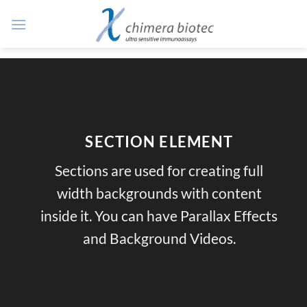
Zum
Inhalt
springen
SECTION ELEMENT
Sections are used for creating full
width backgrounds with content
inside it. You can have Parallax Effects
and Background Videos.