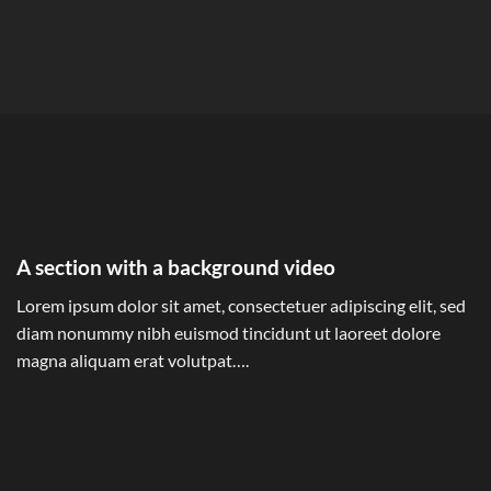
A section with a background video
Lorem ipsum dolor sit amet, consectetuer adipiscing elit, sed
diam nonummy nibh euismod tincidunt ut laoreet dolore
magna aliquam erat volutpat….