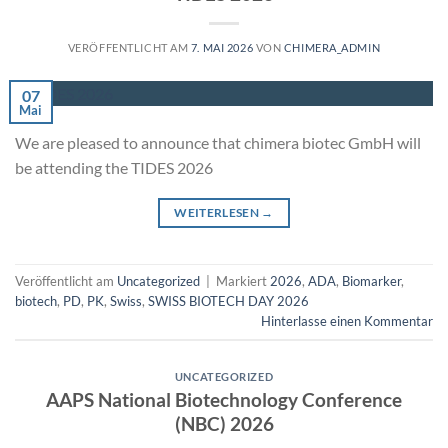
VERÖFFENTLICHT AM
7. MAI 2026
VON
CHIMERA_ADMIN
07
Mai
We are pleased to announce that chimera biotec GmbH will
be attending the TIDES 2026
WEITERLESEN
→
Veröffentlicht am
Uncategorized
|
Markiert
2026
,
ADA
,
Biomarker
,
biotech
,
PD
,
PK
,
Swiss
,
SWISS BIOTECH DAY 2026
Hinterlasse einen Kommentar
UNCATEGORIZED
AAPS National Biotechnology Conference
(NBC) 2026