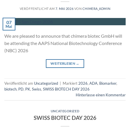
VERÖFFENTLICHT AM
7. MAI 2026
VON
CHIMERA_ADMIN
07
Mai
We are pleased to announce that chimera biotec GmbH will
be attending the AAPS National Biotechnology Conference
(NBC) 2026
WEITERLESEN
→
Veröffentlicht am
Uncategorized
|
Markiert
2026
,
ADA
,
Biomarker
,
biotech
,
PD
,
PK
,
Swiss
,
SWISS BIOTECH DAY 2026
Hinterlasse einen Kommentar
UNCATEGORIZED
SWISS BIOTEC DAY 2026