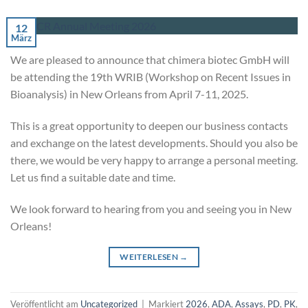
12
März
We are pleased to announce that chimera biotec GmbH will
be attending the 19th WRIB (Workshop on Recent Issues in
Bioanalysis) in New Orleans from April 7-11, 2025.
This is a great opportunity to deepen our business contacts
and exchange on the latest developments. Should you also be
there, we would be very happy to arrange a personal meeting.
Let us find a suitable date and time.
We look forward to hearing from you and seeing you in New
Orleans!
WEITERLESEN
→
Veröffentlicht am
Uncategorized
|
Markiert
2026
,
ADA
,
Assays
,
PD
,
PK
,