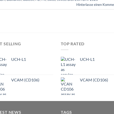
Hinterlasse einen Komme
T SELLING
TOP RATED
UCH-L1
UCH-L1
VCAM (CD106)
VCAM (CD106)
TEST NEWS
TAGS