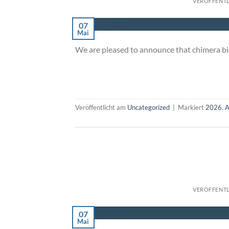
VERÖFFENT
07
Mai
We are pleased to announce that chimera 
Veröffentlicht am
Uncategorized
|
Markiert
2026
,
VERÖFFENT
07
Mai