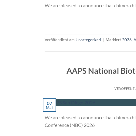
We are pleased to announce that chimera b
Veröffentlicht am
Uncategorized
|
Markiert
2026
,
AAPS National Bio
VERÖFFENT
07
Mai
We are pleased to announce that chimera b
Conference (NBC) 2026