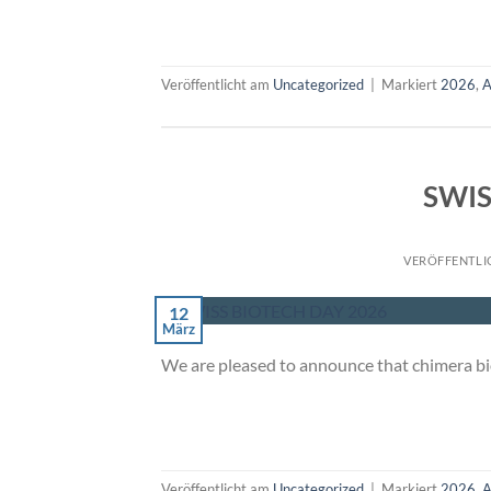
Veröffentlicht am
Uncategorized
|
Markiert
2026
,
SWIS
VERÖFFENTLI
12
März
We are pleased to announce that chimera bi
Veröffentlicht am
Uncategorized
|
Markiert
2026
,