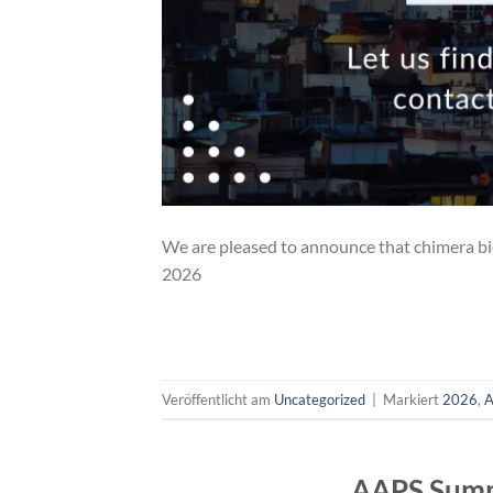
We are pleased to announce that chimera b
2026
Veröffentlicht am
Uncategorized
|
Markiert
2026
,
AAPS Summ