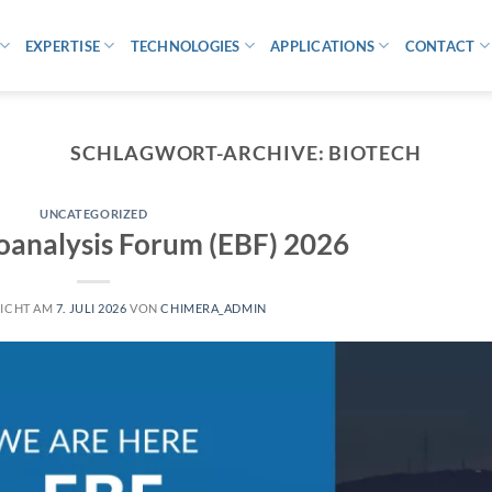
EXPERTISE
TECHNOLOGIES
APPLICATIONS
CONTACT
SCHLAGWORT-ARCHIVE:
BIOTECH
UNCATEGORIZED
oanalysis Forum (EBF) 2026
LICHT AM
7. JULI 2026
VON
CHIMERA_ADMIN