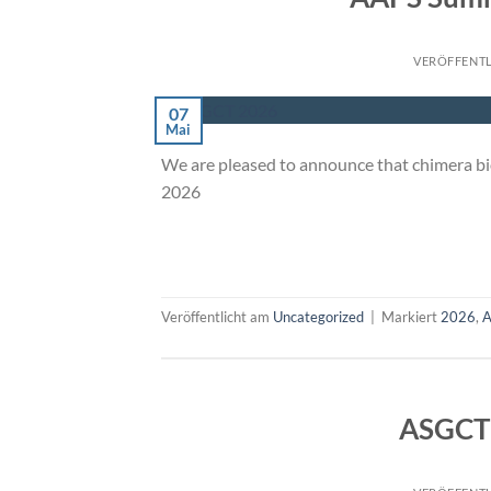
VERÖFFENT
07
Mai
We are pleased to announce that chimera b
2026
Veröffentlicht am
Uncategorized
|
Markiert
2026
,
ASGCT 