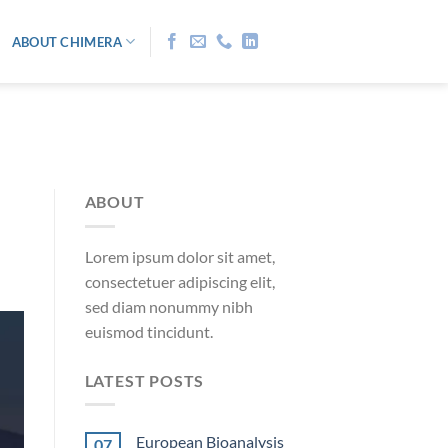
ABOUT CHIMERA
ABOUT
Lorem ipsum dolor sit amet,
consectetuer adipiscing elit,
sed diam nonummy nibh
euismod tincidunt.
LATEST POSTS
European Bioanalysis
07