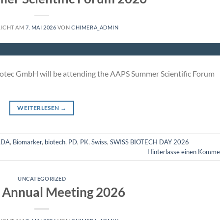
LICHT AM
7. MAI 2026
VON
CHIMERA_ADMIN
iotec GmbH will be attending the AAPS Summer Scientific Forum
WEITERLESEN
→
ADA
,
Biomarker
,
biotech
,
PD
,
PK
,
Swiss
,
SWISS BIOTECH DAY 2026
Hinterlasse einen Komme
UNCATEGORIZED
Annual Meeting 2026