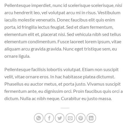
Pellentesque imperdiet, nunc id scelerisque scelerisque, nisi
arcu hendrerit leo, vel volutpat arcu mi in risus. Vestibulum
iaculis molestie venenatis. Donec faucibus elit quis enim
porta, id fringilla lectus feugiat. Sed et diam fermentum,
elementum elit et, placerat nisi. Sed vehicula nibh sed tellus
elementum condimentum. Fusce laoreet lorem ipsum, vitae
aliquam arcu gravida gravida. Nunc eget tristique sem, eu
ornare ligula.
Pellentesque facilisis lobortis volutpat. Etiam non suscipit
velit, vitae ornare eros. In hac habitasse platea dictumst.
Phasellus eu auctor metus, et porta justo. Vivamus suscipit
fermentum ante, eu dignissim orci. Proin faucibus quis orci a
dictum. Nulla ac nibh neque. Curabitur eu justo massa.