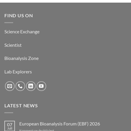
FIND US ON
Science Exchange
Scientist
Bioanalysis Zone
Lab Explorers
LATEST NEWS
European Bioanalysis Forum (EBF) 2026
07
Juli
für
Kommentare deaktiviert