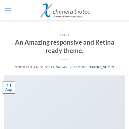
Zum
Inhalt
springen
STYLE
An Amazing responsive and Retina
ready theme.
VERÖFFENTLICHT AM
11. AUGUST 2013
VON
CHIMERA_ADMIN
11
Aug.