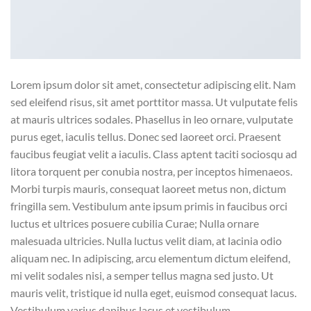
Lorem ipsum dolor sit amet, consectetur adipiscing elit. Nam
sed eleifend risus, sit amet porttitor massa. Ut vulputate felis
at mauris ultrices sodales. Phasellus in leo ornare, vulputate
purus eget, iaculis tellus. Donec sed laoreet orci. Praesent
faucibus feugiat velit a iaculis. Class aptent taciti sociosqu ad
litora torquent per conubia nostra, per inceptos himenaeos.
Morbi turpis mauris, consequat laoreet metus non, dictum
fringilla sem. Vestibulum ante ipsum primis in faucibus orci
luctus et ultrices posuere cubilia Curae; Nulla ornare
malesuada ultricies. Nulla luctus velit diam, at lacinia odio
aliquam nec. In adipiscing, arcu elementum dictum eleifend,
mi velit sodales nisi, a semper tellus magna sed justo. Ut
mauris velit, tristique id nulla eget, euismod consequat lacus.
Vestibulum varius dapibus lacus et vestibulum.