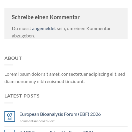
Schreibe einen Kommentar
Du musst
angemeldet
sein, um einen Kommentar
abzugeben.
ABOUT
Lorem ipsum dolor sit amet, consectetuer adipiscing elit, sed
diam nonummy nibh euismod tincidunt.
LATEST POSTS
European Bioanalysis Forum (EBF) 2026
07
Juli
für
Kommentare deaktiviert
European
Bioanalysis