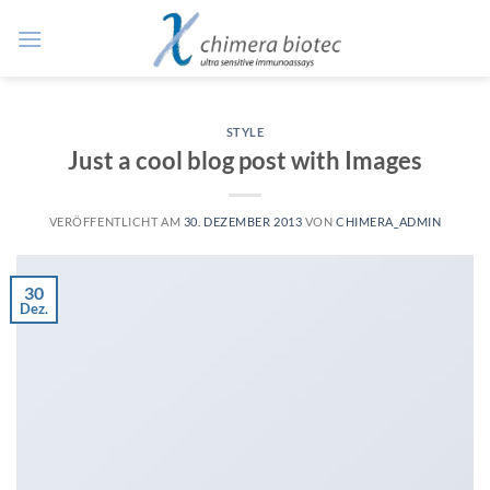
Zum
Inhalt
springen
STYLE
Just a cool blog post with Images
VERÖFFENTLICHT AM
30. DEZEMBER 2013
VON
CHIMERA_ADMIN
30
Dez.