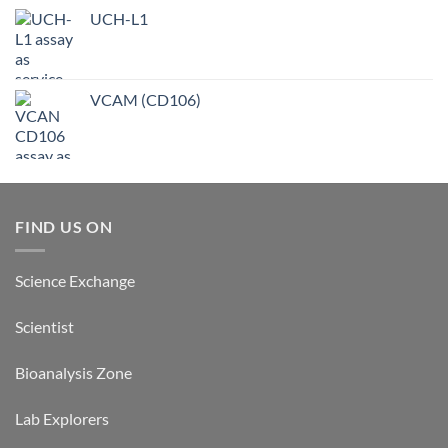
UCH-L1
VCAM (CD106)
FIND US ON
Science Exchange
Scientist
Bioanalysis Zone
Lab Explorers