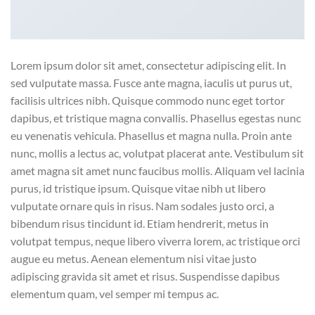
Lorem ipsum dolor sit amet, consectetur adipiscing elit. In
sed vulputate massa. Fusce ante magna, iaculis ut purus ut,
facilisis ultrices nibh. Quisque commodo nunc eget tortor
dapibus, et tristique magna convallis. Phasellus egestas nunc
eu venenatis vehicula. Phasellus et magna nulla. Proin ante
nunc, mollis a lectus ac, volutpat placerat ante. Vestibulum sit
amet magna sit amet nunc faucibus mollis. Aliquam vel lacinia
purus, id tristique ipsum. Quisque vitae nibh ut libero
vulputate ornare quis in risus. Nam sodales justo orci, a
bibendum risus tincidunt id. Etiam hendrerit, metus in
volutpat tempus, neque libero viverra lorem, ac tristique orci
augue eu metus. Aenean elementum nisi vitae justo
adipiscing gravida sit amet et risus. Suspendisse dapibus
elementum quam, vel semper mi tempus ac.