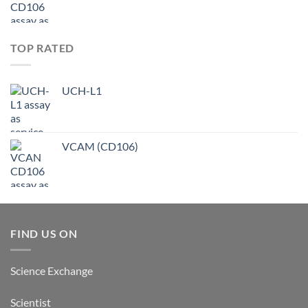
TOP RATED
UCH-L1
VCAM (CD106)
FIND US ON
Science Exchange
Scientist