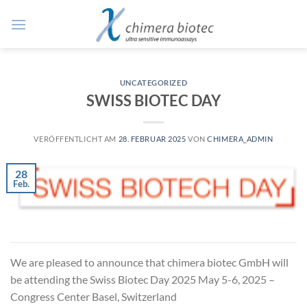
Zum
Inhalt
springen
UNCATEGORIZED
SWISS BIOTEC DAY
VERÖFFENTLICHT AM
28. FEBRUAR 2025
VON
CHIMERA_ADMIN
28
Feb.
We are pleased to announce that chimera biotec GmbH will
be attending the Swiss Biotec Day 2025 May 5-6, 2025 –
Congress Center Basel, Switzerland