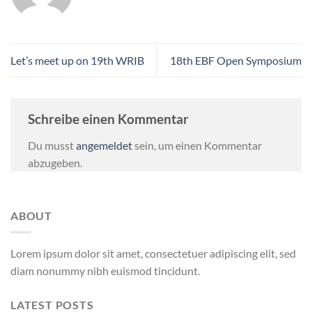
Let’s meet up on 19th WRIB
18th EBF Open Symposium
Schreibe einen Kommentar
Du musst
angemeldet
sein, um einen Kommentar
abzugeben.
ABOUT
Lorem ipsum dolor sit amet, consectetuer adipiscing elit, sed
diam nonummy nibh euismod tincidunt.
LATEST POSTS